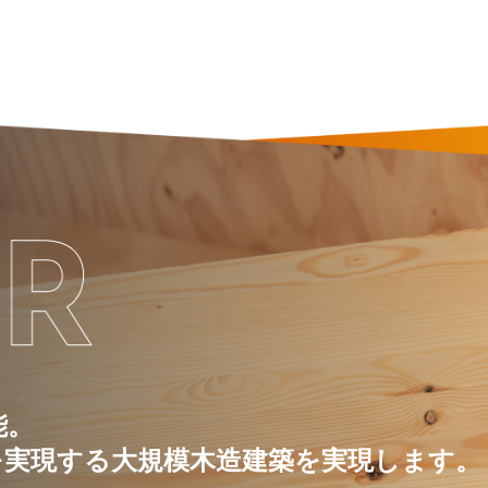
能。
を実現する大規模木造建築を実現します。