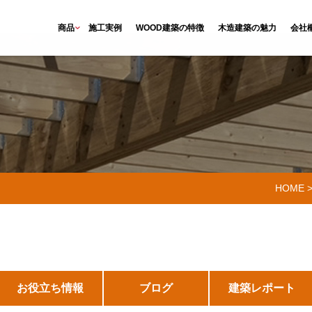
商品
施工実例
WOOD建築の特徴
木造建築の魅力
会社
HOME
お役立ち情報
ブログ
建築レポート