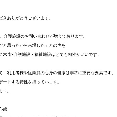
だきありがとうございます。
近、介護施設のお問い合わせが増えております。
だと思ったから来場した」との声を
に木造×介護施設・福祉施設はとても相性がいいです。
て、利用者様や従業員の心身の健康は非常に重要な要素です。
ポートする特性を持っています。
ます。
心感