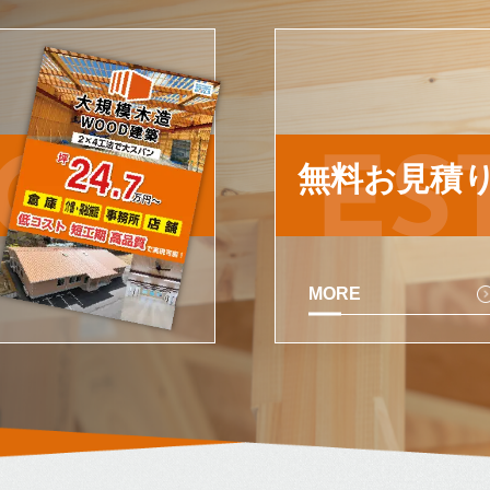
LOG
ES
無料お見積
MORE