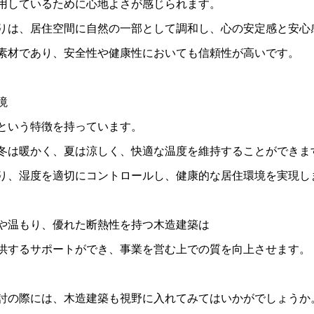
用しているために心地よさが感じられます。
りは、居住空間に自然の一部として調和し、心の安定感と安心
素材であり、安全性や健康性においても信頼性が高いです。
境
という特徴を持っています。
冬は暖かく、夏は涼しく、快適な温度を維持することができま
り、湿度を適切にコントロールし、健康的な居住環境を実現し
や温もり、優れた断熱性を持つ木造建築は
供するサポートができ、事業を営む上での質を向上させます。
討の際には、木造建築も視野に入れてみてはいかがでしょうか