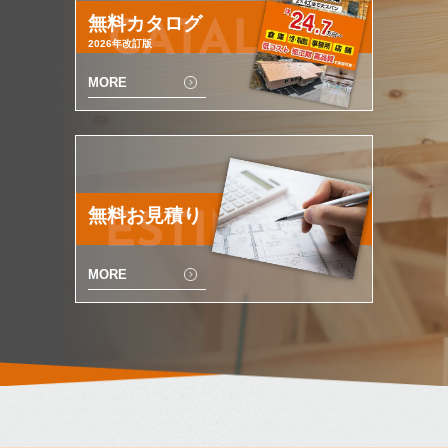
無料カタログ
CATALOG
2026年改訂版
MORE
無料お見積り
ESTIMATE
MORE