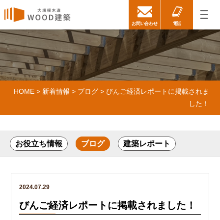
お問い合わせ
電話
HOME
>
新着情報
>
ブログ
>
びんご経済レポートに掲載されま
した！
お役立ち情報
ブログ
建築レポート
2024.07.29
びんご経済レポートに掲載されました！