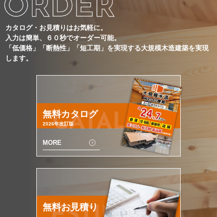
カタログ・お見積りはお気軽に。
入力は簡単、６０秒でオーダー可能。
「低価格」「断熱性」「短工期」を実現する大規模木造建築を実現
します。
無料カタログ
CATALOG
2026年改訂版
MORE
無料お見積り
ESTIMATE