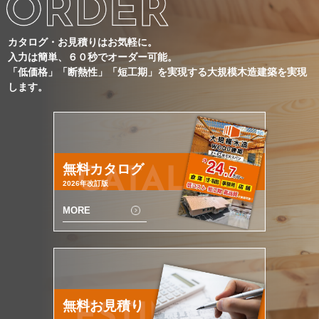
カタログ・お見積りはお気軽に。
入力は簡単、６０秒でオーダー可能。
「低価格」「断熱性」「短工期」を実現する大規模木造建築を実現
します。
無料カタログ
CATALOG
2026年改訂版
MORE
無料お見積り
ESTIMATE