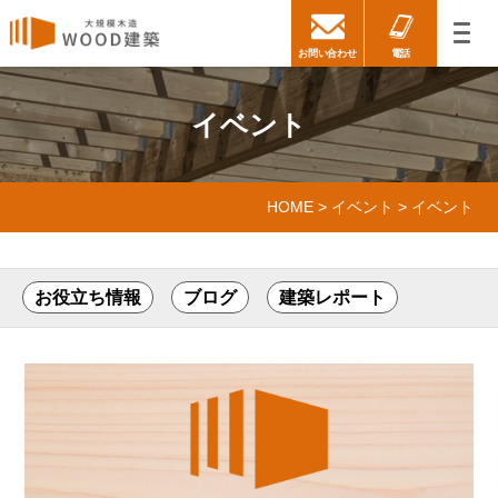
お問い合わせ
電話
イベント
HOME
>
イベント
>
イベント
お役立ち情報
ブログ
建築レポート